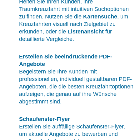
Helfen Sie Ihren Kunden, ihre
Traumkreuzfahrt mit intuitiven Suchoptionen
zu finden. Nutzen Sie die
Kartensuche
, um
Kreuzfahrten visuell nach Zielgebiet zu
erkunden, oder die
Listenansicht
für
detaillierte Vergleiche.
Erstellen Sie beeindruckende PDF-
Angebote
Begeistern Sie Ihre Kunden mit
professionellen, individuell gestaltbaren PDF-
Angeboten, die die besten Kreuzfahrtoptionen
aufzeigen, die genau auf ihre Wünsche
abgestimmt sind.
Schaufenster-Flyer
Erstellen Sie auffällige Schaufenster-Flyer,
um aktuelle Angebote zu bewerben und