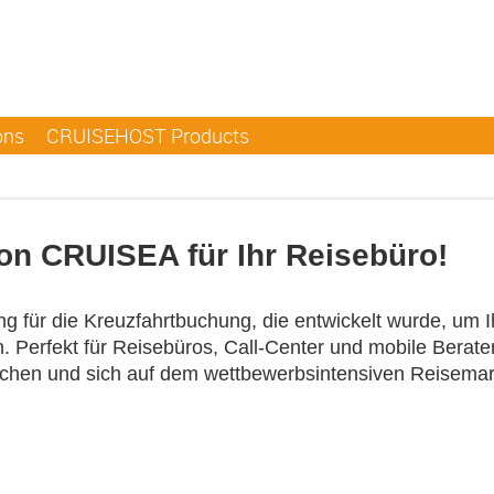
ons
CRUISEHOST Products
von CRUISEA für Ihr Reisebüro!
ng für die Kreuzfahrtbuchung, die entwickelt wurde, um 
 Perfekt für Reisebüros, Call-Center und mobile Berater
uchen und sich auf dem wettbewerbsintensiven Reisema