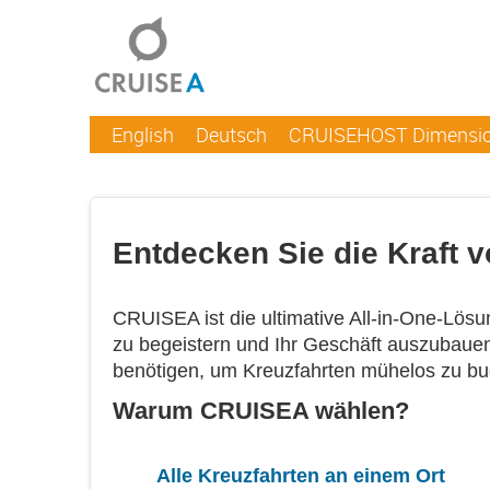
English
Deutsch
CRUISEHOST Dimensi
Entdecken Sie die Kraft 
CRUISEA ist die ultimative All-in-One-Lösu
zu begeistern und Ihr Geschäft auszubauen.
benötigen, um Kreuzfahrten mühelos zu b
Warum CRUISEA wählen?
Alle Kreuzfahrten an einem Ort