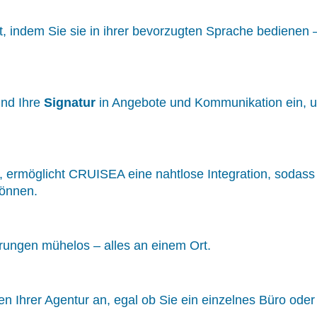
 indem Sie sie in ihrer bevorzugten Sprache bedienen –
nd Ihre
Signatur
in Angebote und Kommunikation ein, um
d, ermöglicht CRUISEA eine nahtlose Integration, sodas
können.
rungen mühelos – alles an einem Ort.
 Ihrer Agentur an, egal ob Sie ein einzelnes Büro oder