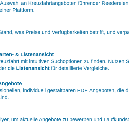
n Auswahl an Kreuzfahrtangeboten führender Reedereien 
iner Plattform.
and, was Preise und Verfügbarkeiten betrifft, und verpa
rten- & Listenansicht
euzfahrt mit intuitiven Suchoptionen zu finden. Nutzen 
der die
Listenansicht
für detaillierte Vergleiche.
-Angebote
sionellen, individuell gestaltbaren PDF-Angeboten, die d
ind.
-Flyer, um aktuelle Angebote zu bewerben und Laufkunds