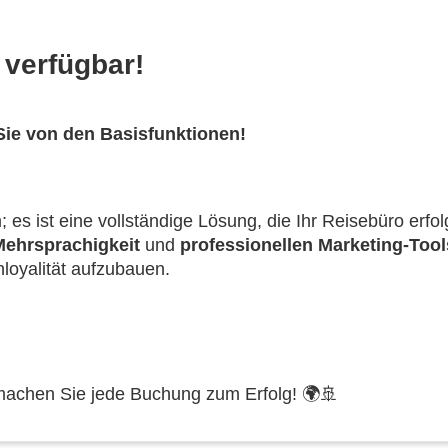
 verfügbar!
 Sie von den Basisfunktionen!
es ist eine vollständige Lösung, die Ihr Reisebüro erfo
Mehrsprachigkeit
und
professionellen Marketing-Tool
loyalität aufzubauen.
machen Sie jede Buchung zum Erfolg! 🌍🚢