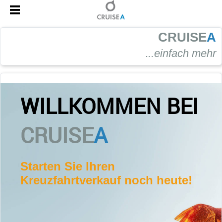
CRUISE
A
.
..einfach mehr
WILLKOMMEN BEI
CRUISE
A
Starten Sie Ihren
Kreuzfahrtverkauf noch heute!