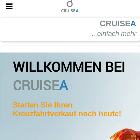
CRUISE
A
.
..einfach mehr
WILLKOMMEN BEI
CRUISE
A
Starten Sie Ihren
Kreuzfahrtverkauf noch heute!