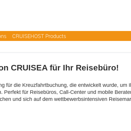
ons
CRUISEHOST Products
von CRUISEA für Ihr Reisebüro!
ng für die Kreuzfahrtbuchung, die entwickelt wurde, um 
 Perfekt für Reisebüros, Call-Center und mobile Berater
uchen und sich auf dem wettbewerbsintensiven Reisema