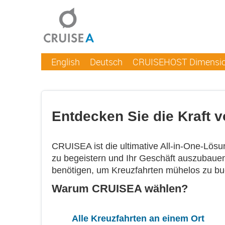
English
Deutsch
CRUISEHOST Dimensi
Entdecken Sie die Kraft 
CRUISEA ist die ultimative All-in-One-Lösu
zu begeistern und Ihr Geschäft auszubauen.
benötigen, um Kreuzfahrten mühelos zu b
Warum CRUISEA wählen?
Alle Kreuzfahrten an einem Ort