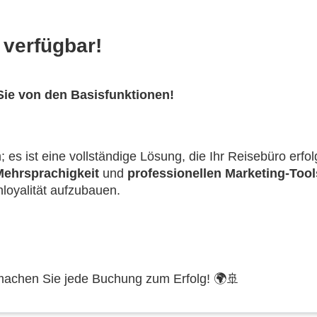
 verfügbar!
 Sie von den Basisfunktionen!
es ist eine vollständige Lösung, die Ihr Reisebüro erfo
Mehrsprachigkeit
und
professionellen Marketing-Tool
loyalität aufzubauen.
machen Sie jede Buchung zum Erfolg! 🌍🚢