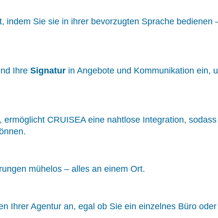
 indem Sie sie in ihrer bevorzugten Sprache bedienen –
nd Ihre
Signatur
in Angebote und Kommunikation ein, um
d, ermöglicht CRUISEA eine nahtlose Integration, sodas
können.
rungen mühelos – alles an einem Ort.
 Ihrer Agentur an, egal ob Sie ein einzelnes Büro oder