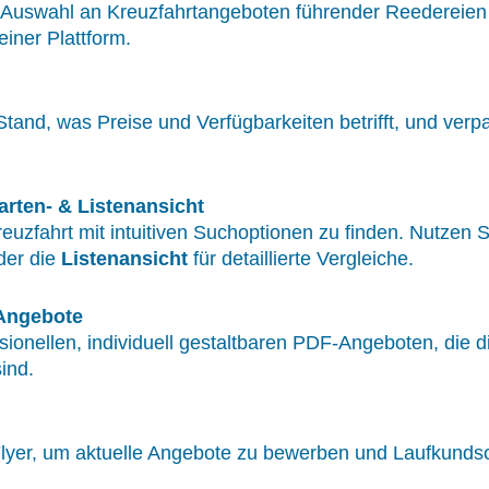
n Auswahl an Kreuzfahrtangeboten führender Reedereien 
iner Plattform.
and, was Preise und Verfügbarkeiten betrifft, und verpa
rten- & Listenansicht
euzfahrt mit intuitiven Suchoptionen zu finden. Nutzen 
der die
Listenansicht
für detaillierte Vergleiche.
-Angebote
sionellen, individuell gestaltbaren PDF-Angeboten, die d
ind.
-Flyer, um aktuelle Angebote zu bewerben und Laufkunds